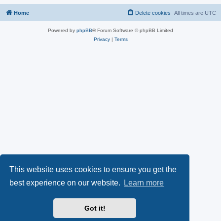
Home
Delete cookies
All times are
UTC
Powered by
phpBB
® Forum Software © phpBB Limited
Privacy
|
Terms
This website uses cookies to ensure you get the
best experience on our website.
Learn more
Got it!